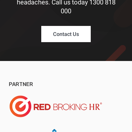
headaches. Call us today
1300 818
000
Contact Us
PARTNER