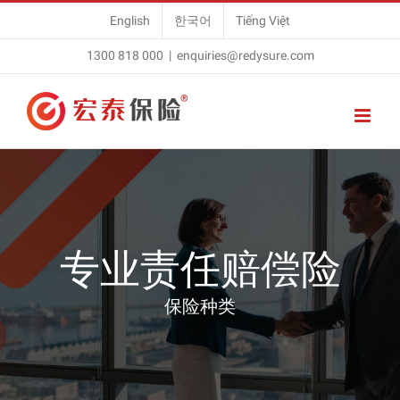
Skip
English
한국어
Tiếng Việt
to
1300 818 000
|
enquiries@redysure.com
content
专业责任赔偿险
保险种类