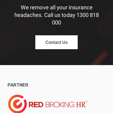
We remove all your insurance
headaches. Call us today
1300 818
000
Contact Us
PARTNER