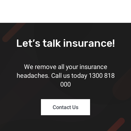
Let’s talk insurance!
We remove all your insurance
headaches. Call us today
1300 818
000
Contact Us