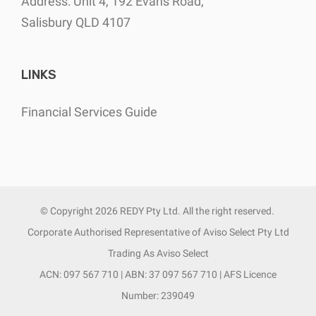
Address: Unit 4, 192 Evans Road,
Salisbury QLD 4107
LINKS
Financial Services Guide
© Copyright
2026 REDY Pty Ltd. All the right reserved.
Corporate Authorised Representative of Aviso Select Pty Ltd
Trading As Aviso Select
ACN: 097 567 710 | ABN: 37 097 567 710 | AFS Licence
Number: 239049