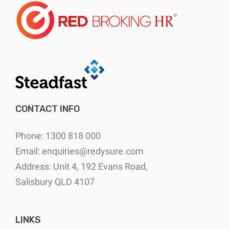
CONTACT INFO
Phone: 1300 818 000
Email:
enquiries@redysure.com
Address: Unit 4, 192 Evans Road,
Salisbury QLD 4107
LINKS