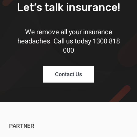
Let’s talk insurance!
We remove all your insurance
headaches. Call us today
1300 818
000
Contact Us
PARTNER