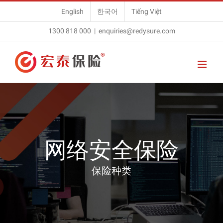
Skip
English
한국어
Tiếng Việt
to
1300 818 000
|
enquiries@redysure.com
content
网络安全保险
保险种类