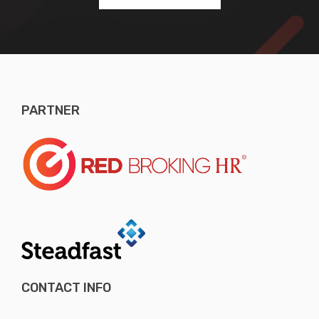
PARTNER
CONTACT INFO