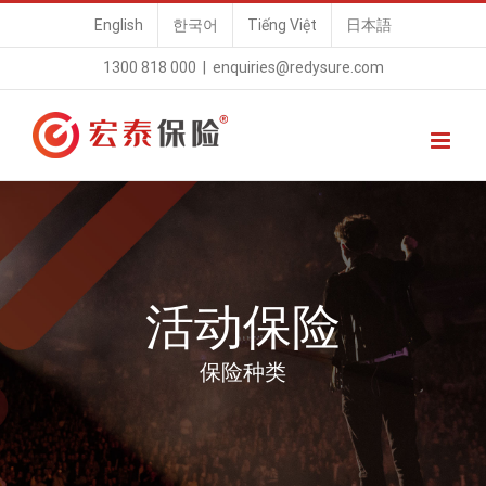
Skip
English
한국어
Tiếng Việt
日本語
to
1300 818 000
|
enquiries@redysure.com
content
活动保险
保险种类