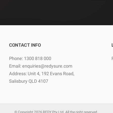
CONTACT INFO
Phone: 1300 818 000
Email:
enquiries@redysure.com
Address: Unit 4, 192 Evans Road,
Salisbury QLD 4107
© Copyright
2026 REDY Pty Ltd. All the right reserved.