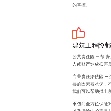
的掌控。
建筑工程险都
公共责任险 — 帮
人或财产造成损害
专业责任赔偿险 —
要的因素被承保，
我们可以帮助找出
承包商全方位保险